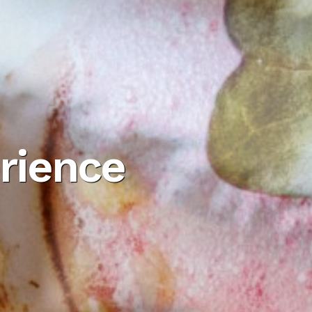
erience