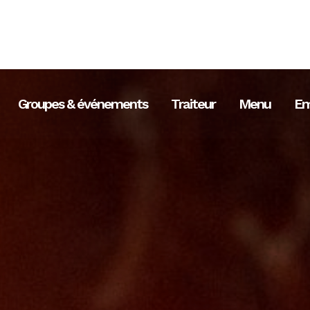
Groupes & événements
Traiteur
Menu
Em