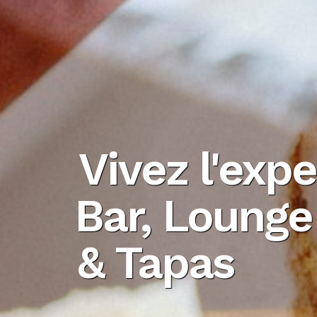
Vivez l'exp
Bar, Lounge
& Tapas