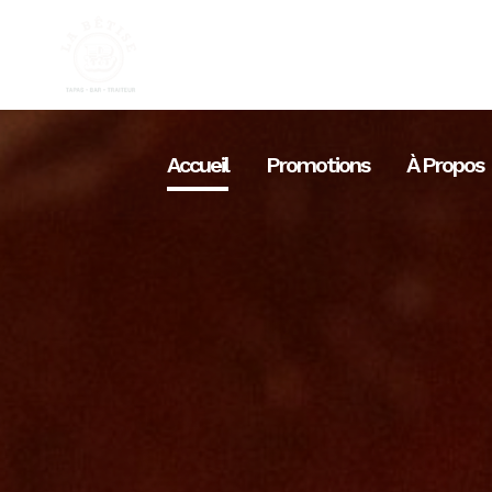
Accueil
Promotions
À Propos