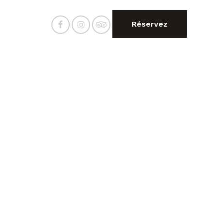
Réservez
placements
Boutique