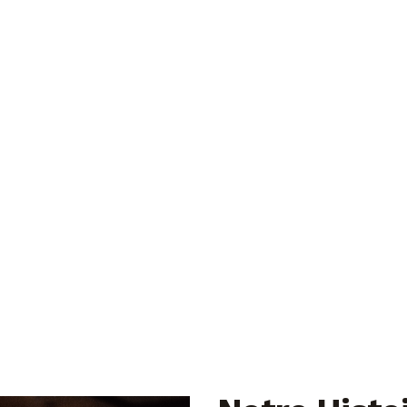
À Propos