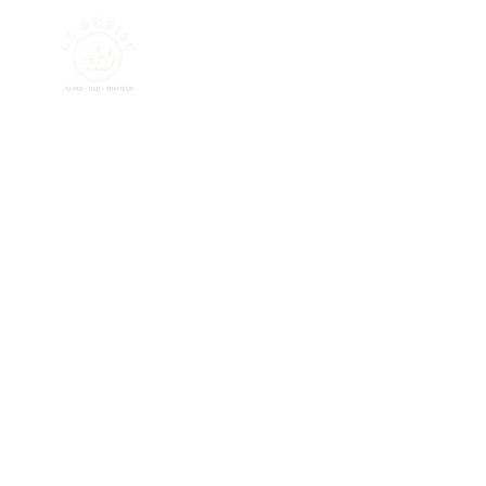
Accueil
Promotions
À Propos