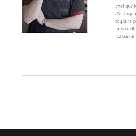
chef que j
J’ai toujo
toujours p
la nourrit
classique 