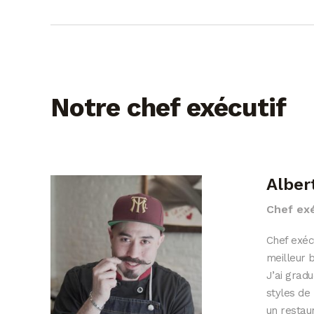
Notre chef exécutif
Alber
Chef exé
Chef exécu
meilleur 
J’ai gradu
styles de
un restaur