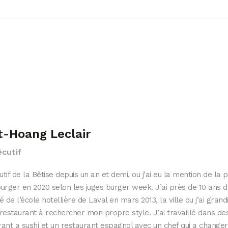
t-Hoang Leclair
cutif
tif de la Bêtise depuis un an et demi, ou j’ai eu la mention de la 
burger
en 2020
selon les juges burger week. J’ai près de 10 ans d
é de l’école hotellière de Laval en mars 2013, la ville ou j’ai grand
 restaurant à rechercher mon propre style. J’ai travaillé dans des
ant a sushi et un restaurant espagnol avec un chef qui a changer 