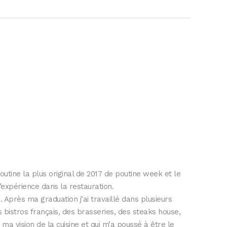
poutine la plus original de 2017 de poutine week et le
’expérience dans la restauration.
i. Après ma graduation j’ai travaillé dans plusieurs
 bistros français, des brasseries, des steaks house,
ma vision de la cuisine et qui m’a poussé à être le